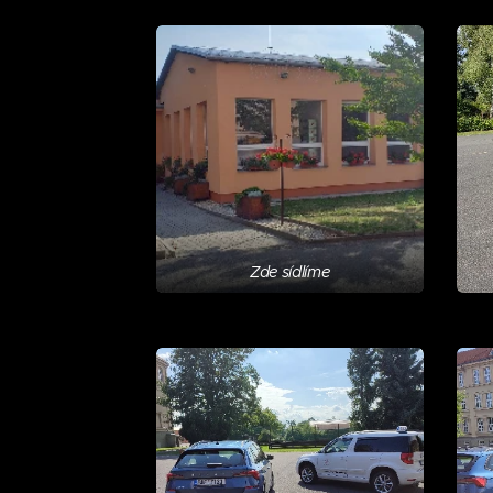
Zde sídlíme