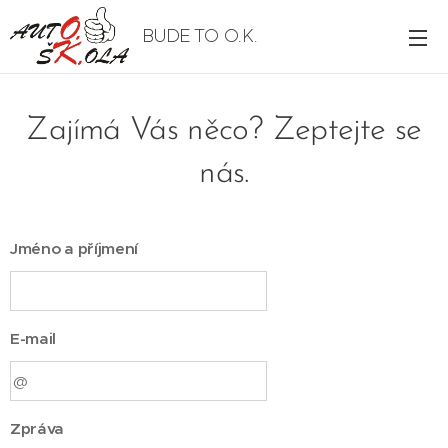
BUDE TO O.K.
Zajímá Vás něco? Zeptejte se
nás.
Jméno a příjmení
E-mail
Zpráva